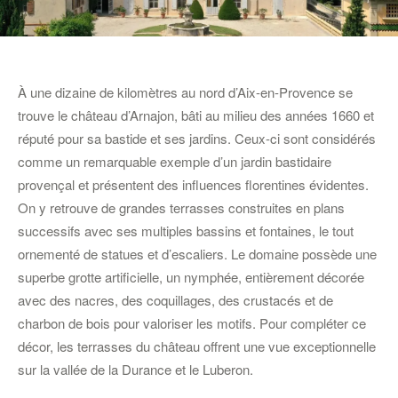
À une dizaine de kilomètres au nord d’Aix-en-Provence se
trouve le château d’Arnajon, bâti au milieu des années 1660 et
réputé pour sa bastide et ses jardins. Ceux-ci sont considérés
comme un remarquable exemple d’un jardin bastidaire
provençal et présentent des influences florentines évidentes.
On y retrouve de grandes terrasses construites en plans
successifs avec ses multiples bassins et fontaines, le tout
ornementé de statues et d’escaliers. Le domaine possède une
superbe grotte artificielle, un nymphée, entièrement décorée
avec des nacres, des coquillages, des crustacés et de
charbon de bois pour valoriser les motifs. Pour compléter ce
décor, les terrasses du château offrent une vue exceptionnelle
sur la vallée de la Durance et le Luberon.