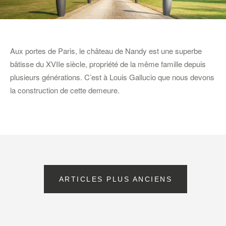
Aux portes de Paris, le château de Nandy est une superbe
bâtisse du XVIIe siècle, propriété de la même famille depuis
plusieurs générations. C’est à Louis Gallucio que nous devons
la construction de cette demeure.
Navigation
ARTICLES PLUS ANCIENS
des
articles