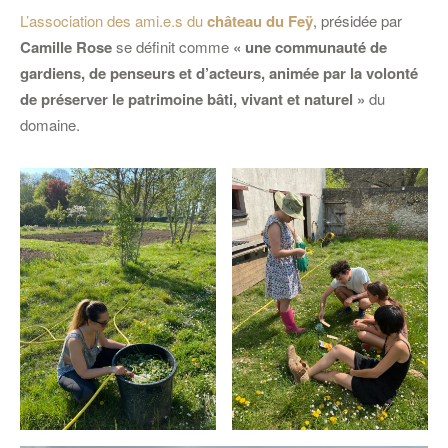
L’association des ami.e.s du
château du Feÿ
, présidée par
Camille Rose
se définit comme
« une communauté de
gardiens, de penseurs et d’acteurs, animée par la volonté
de préserver le patrimoine bâti, vivant et naturel »
du
domaine.