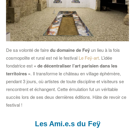
De sa volonté de faire
du domaine de Feÿ
un lieu à la fois
cosmopolite et rural est né le festival
Le Feÿ-art
. L’idée
fondatrice est
« de décentraliser l’art parisien dans les
territoires »
. Il transforme le château en village éphémère,
pendant 3 jours, où artistes de toute discipline et visiteurs se
rencontrent et échangent. Cette émulation fut un véritable
succès lors de ses deux dernières éditions. Hâte de revoir ce
festival !
Les Ami.e.s du Feÿ