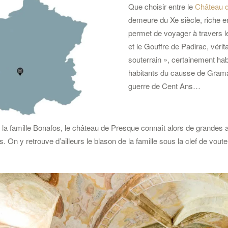
Que choisir entre le
Château 
demeure du Xe siècle, riche en
permet de voyager à travers
et le Gouffre de Padirac, vérit
souterrain », certainement hab
habitants du causse de Grama
guerre de Cent Ans…
à la famille Bonafos, le château de Presque connaît alors de grandes 
. On y retrouve d’ailleurs le blason de la famille sous la clef de voute