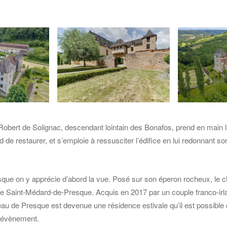
Robert de Solignac, descendant lointain des Bonafos, prend en main 
nd de restaurer, et s’emploie à ressusciter l’édifice en lui redonnant so
que on y apprécie d’abord la vue. Posé sur son éperon rocheux, le 
e de Saint-Médard-de-Presque. Acquis en 2017 par un couple franco-irl
eau de Presque est devenue une résidence estivale qu’il est possible 
n évènement.