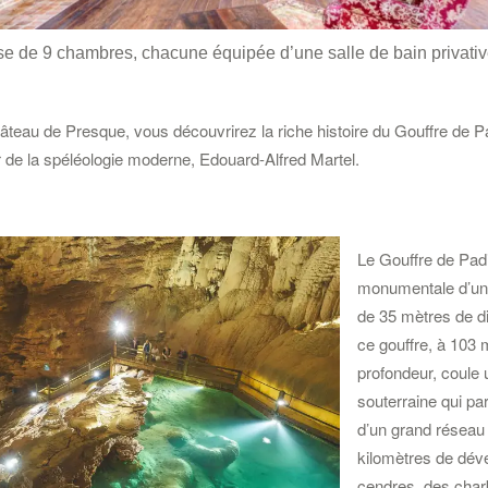
e de 9 chambres, chacune équipée d’une salle de bain privativ
teau de Presque, vous découvrirez la riche histoire du Gouffre de P
r de la spéléologie moderne, Edouard-Alfred Martel.
Le Gouffre de Padi
monumentale d’une
de 35 mètres de d
ce gouffre, à 103 
profondeur, coule 
souterraine qui pa
d’un grand réseau
kilomètres de dé
cendres, des char