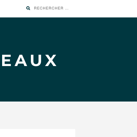
Recherche
pour
:
TEAUX