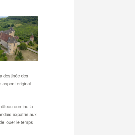
la destinée des
n aspect original.
château domine la
andais expatrié aux
de louer le temps