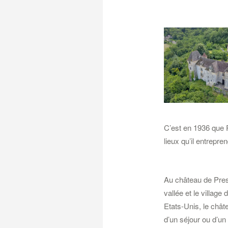
C’est en 1936 que 
lieux qu’il entrepre
Au château de Pres
vallée et le villag
Etats-Unis, le chât
d’un séjour ou d’u