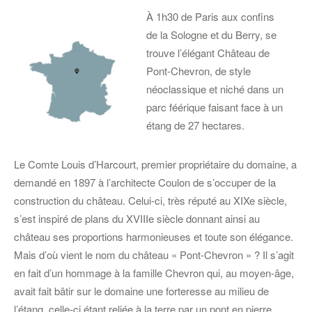
À 1h30 de Paris aux confins
de la Sologne et du Berry, se
trouve l’élégant Château de
Pont-Chevron, de style
néoclassique et niché dans un
parc féérique faisant face à un
étang de 27 hectares.
Le Comte Louis d’Harcourt, premier propriétaire du domaine, a
demandé en 1897 à l’architecte Coulon de s’occuper de la
construction du château. Celui-ci, très réputé au XIXe siècle,
s’est inspiré de plans du XVIIIe siècle donnant ainsi au
château ses proportions harmonieuses et toute son élégance.
Mais d’où vient le nom du château « Pont-Chevron » ? Il s’agit
en fait d’un hommage à la famille Chevron qui, au moyen-âge,
avait fait bâtir sur le domaine une forteresse au milieu de
l’étang, celle-ci étant reliée à la terre par un pont en pierre.