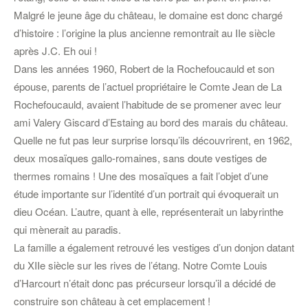
Malgré le jeune âge du château, le domaine est donc chargé
d’histoire : l’origine la plus ancienne remontrait au IIe siècle
après J.C. Eh oui !
Dans les années 1960, Robert de la Rochefoucauld et son
épouse, parents de l’actuel propriétaire le Comte Jean de La
Rochefoucauld, avaient l’habitude de se promener avec leur
ami Valery Giscard d’Estaing au bord des marais du château.
Quelle ne fut pas leur surprise lorsqu’ils découvrirent, en 1962,
deux mosaïques gallo-romaines, sans doute vestiges de
thermes romains ! Une des mosaïques a fait l’objet d’une
étude importante sur l’identité d’un portrait qui évoquerait un
dieu Océan. L’autre, quant à elle, représenterait un labyrinthe
qui mènerait au paradis.
La famille a également retrouvé les vestiges d’un donjon datant
du XIIe siècle sur les rives de l’étang. Notre Comte Louis
d’Harcourt n’était donc pas précurseur lorsqu’il a décidé de
construire son château à cet emplacement !