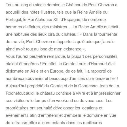
Tout au long du siècle dernier, le Château de Pont-Chevron a
accueilli des hôtes illustres, tels que la Reine Amélie du
Portugal, le Roi Alphonse XIII d’Espagne, de nombreux
hommes d’affaires, des ministres… La Reine Amélie qui était
une habituée des lieux dira du château : « Dans la tourmente
de ma vie, Pont-Chevron m’apporte la quiétude que j’aurais
aimé avoir tout au long de mon existence ».
Vous l’aurez peut-être remarqué, la plupart des personnalités
étaient étrangères ! En effet, le Comte Louis d’Harcourt était
diplomate en Asie et en Europe, de ce fait, il a rapporté de
nombreux souvenirs et beaucoup d’amitiés du monde entier !
Aujourd’hui propriété du Comte et de la Comtesse Jean de La
Rochefoucauld, le château continue à vivre et à impressionner
ses visiteurs le temps d’un weekend ou de vacances. Les
propriétaires ont souhaité développer les locations et
événements afin d’entretenir et d’embellir le domaine en vue
de le transmettre à leurs enfants dans les meilleures