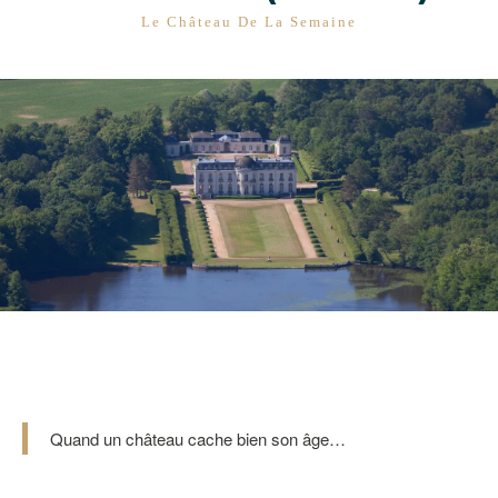
CATÉGORIES
Le Château De La Semaine
Quand un château cache bien son âge…