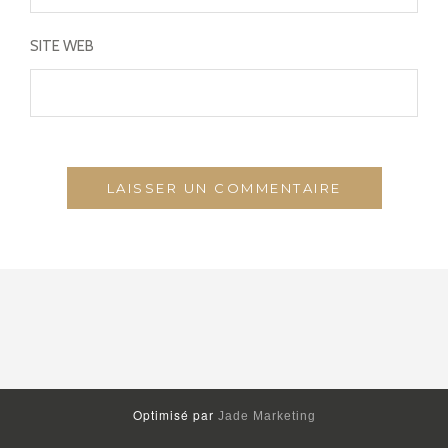
SITE WEB
Optimisé par
Jade Marketing