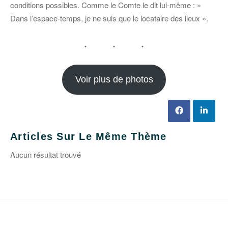
conditions possibles. Comme le Comte le dit lui-même : »
Dans l’espace-temps, je ne suis que le locataire des lieux ».
Voir plus de photos
Articles Sur Le Même Thème
Aucun résultat trouvé