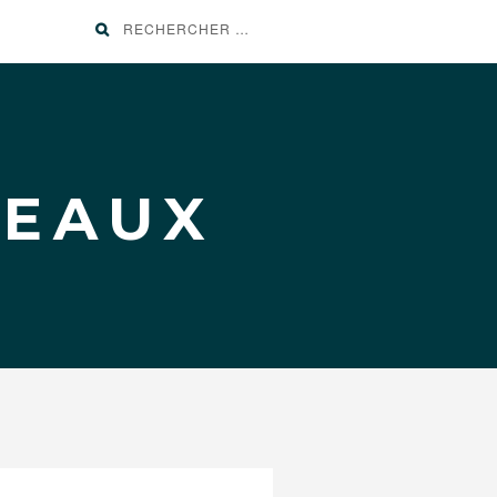
Recherche
pour
:
TEAUX