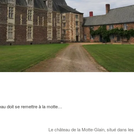
au doit se remettre à la motte…
Le château de la Motte-Glain, situé dans le