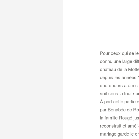
Pour ceux qui se le 
connu une large dif
château de la Mott
depuis les années 1
chercheurs a émis l
soit sous la tour su
À part cette partie
par Bonabée de Rou
la famille Rougé jus
reconstruit et amél
mariage garde le ch