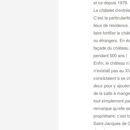
et ce depuis 1979.
Le châtelet d’entré
C’est la particular
lieux de résidence. 
faire fortifier le ch
ou étrangers. En éc
façade du château. 
pendant 500 ans !
Enfin, le château n’
n’existait pas au X
consistaient à se c
deux pour y ajouter
de la salle à mange
tout simplement par
remarque qu’elle es
propriétaire, c’est
Saint-Jacques de C