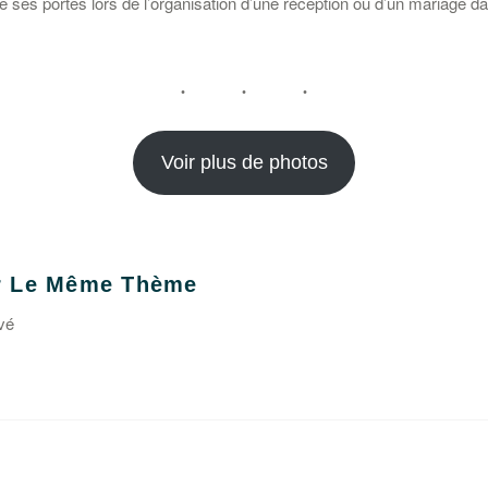
ses portes lors de l’organisation d’une réception ou d’un mariage da
Voir plus de photos
ur Le Même Thème
vé