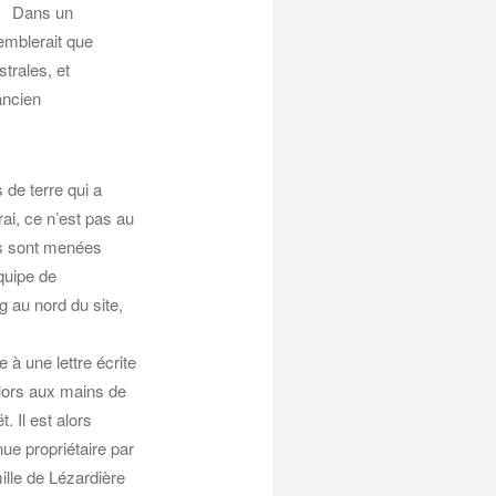
 ! Dans un
emblerait que
trales, et
ancien
 de terre qui a
ai, ce n’est pas au
es sont menées
quipe de
g au nord du site,
 à une lettre écrite
lors aux mains de
. Il est alors
ue propriétaire par
ille de Lézardière