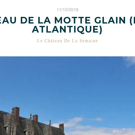
11/10/2018
AU DE LA MOTTE GLAIN (
ATLANTIQUE)
CATÉGORIES
Le Château De La Semaine