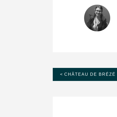
Navigation
CHÂTEAU DE BRÉZÉ 
de
l’article