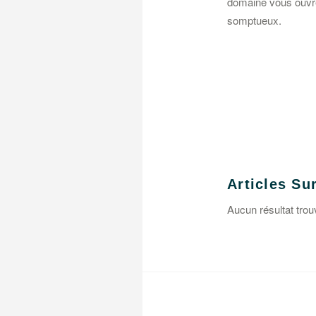
domaine vous ouvre 
somptueux.
Articles S
Aucun résultat trou